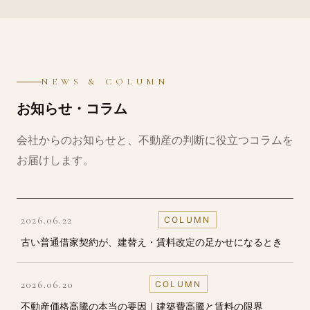
NEWS & COLUMN
お知らせ・⁠コラム
会社からのお知らせと、不動産の判断に役立つコラムを
お届けします。
2026.06.22
COLUMN
古い普通借家契約が、建替え・⁠賃料改定の足かせになるとき
2026.06.20
COLUMN
不動産価格高騰の本当の要因｜建築費高騰と賃料の限界