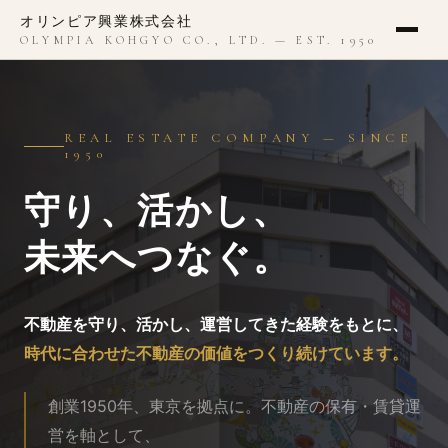
オリンピア興業株式会社
OLYMPIA KOHGYO CO., LTD. — EST. 1950
REAL ESTATE COMPANY — SINCE
1950
守り、活かし、
未来へつなぐ。
不動産を守り、活かし、運営してきた経験をもとに、
時代に合わせた不動産の価値をつくり続けています。
創業1950年、東京を拠点に。不動産の保有・⁠賃貸運
営を軸として、