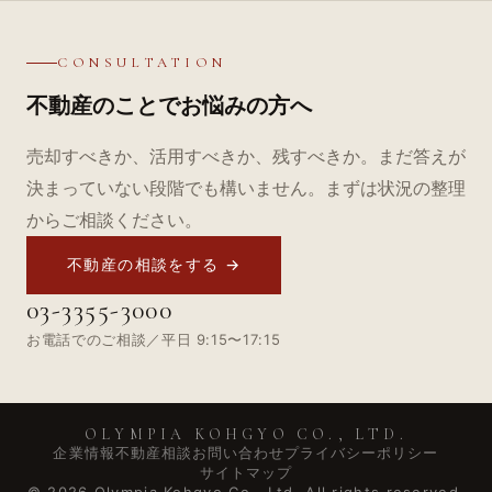
CONSULTATION
不動産のことでお悩みの方へ
売却すべきか、活用すべきか、残すべきか。まだ答えが
決まっていない段階でも構いません。まずは状況の整理
からご相談ください。
不動産の相談をする →
03-3355-3000
お電話でのご相談／平日 9:15〜17:15
OLYMPIA KOHGYO CO., LTD.
企業情報
不動産相談
お問い合わせ
プライバシーポリシー
サイトマップ