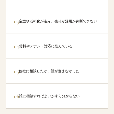
03
空室や老朽化が進み、売却か活用か判断できない
04
賃料やテナント対応に悩んでいる
05
他社に相談したが、話が進まなかった
06
誰に相談すればよいかすら分からない